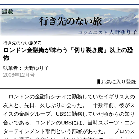
行き先のない旅(67)
ロンドン金融街が味わう「切り裂き魔」以上の恐
怖
執筆者：
大野ゆり子
2008年12月号
お気に入り登録
ロンドンの金融街シティに勤務していたイギリス人の
友人と、先日、久しぶりに会った。 十数年前、彼がス
イスの金融グループ、UBSに勤務していた頃からの知り
合いである。ロンドンのUBSには、当時スポーツ・エン
ターテインメント部門という部署があった。 プロのス