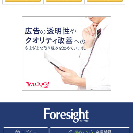
新潮社 Foresight
ログイン
初めての方
会員登録