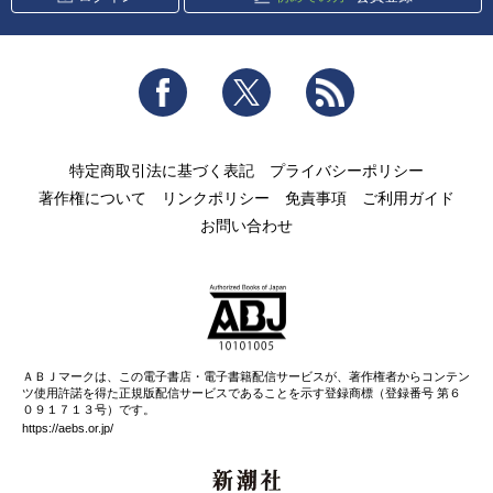
Facebook
Twitter
RSS
特定商取引法に基づく表記
プライバシーポリシー
著作権について
リンクポリシー
免責事項
ご利用ガイド
お問い合わせ
ＡＢＪマークは、この電子書店・電子書籍配信サービスが、著作権者からコンテン
ツ使用許諾を得た正規版配信サービスであることを示す登録商標（登録番号 第６
０９１７１３号）です。
https://aebs.or.jp/
新潮社