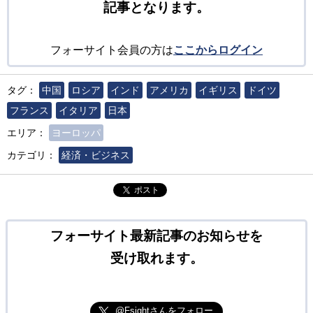
記事となります。
フォーサイト会員の方は
ここからログイン
タグ：
中国
ロシア
インド
アメリカ
イギリス
ドイツ
フランス
イタリア
日本
エリア：
ヨーロッパ
カテゴリ：
経済・ビジネス
ポスト
フォーサイト最新記事のお知らせを
受け取れます。
@Fsightさんをフォロー