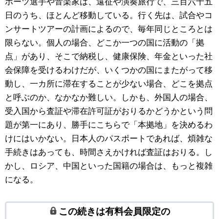
ポーツ選手や音楽家は、遠征や演奏旅行で、三百六十五
日のうち、ほとんど移動している。行く先は、試合やコ
ンサートツアーの計画によるので、毎年同じところとは
限らない。個人の場合、どこか一つの国に活動の「拠
点」があり、そこで納税し、健康保険、年金といった社
会保障を受けるわけだが、いくつかの国にまたがって移
動し、一カ所に滞在することが少ない場合、どこを拠点
と呼ぶのか、なかなか難しい。しかも、外国人の場合、
受入国から査証や滞在許可証がおりるかどうかという問
題が第一にあり、勝手にこちらで「本拠地」を決めるわ
けにはいかない。日本人のパスポートであれば、煩雑な
手続きはあっても、時間さえかければ査証はおりる。し
かし、ロシア、中国といった国籍の場合は、もっと複雑
になる。
この続きは有料会員限定の