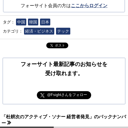
フォーサイト会員の方は
ここからログイン
タグ：
中国
韓国
日本
カテゴリ：
経済・ビジネス
テック
ポスト
フォーサイト最新記事のお知らせを
受け取れます。
@Fsightさんをフォロー
「杜耕次のアクティブ・ソナー 経営者発見」のバックナンバ
ー