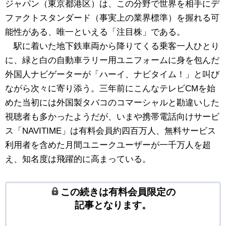
ジャパン（東京都港区）は、この分野で世界を相手にデ
ファクトスタンダード（事実上の業界標準）を握れる可
能性がある、唯一といえる「注目株」である。
駅に着いた地下鉄車両から降りてくる乗客一人ひとり
に、緑と白の自動車ラリー用ユニフォームに身を包んだ
外国人ナビゲーターが「ハーイ、ナビタイム！」と叫び
ながら次々に寄り添う。三年前にこんなテレビCMを始
めた当初には外国製タバコのコマーシャルと勘違いした
視聴者も多かったようだが、いまや携帯電話向けサービ
ス「NAVITIME」は有料会員約四百万人、無料サービス
利用者を含めた月間ユニークユーザーが一千万人を超
え、知名度は飛躍的に高まっている。
この続きは有料会員限定の
記事となります。