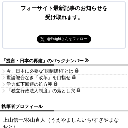
フォーサイト最新記事のお知らせを
受け取れます。
@Fsightさんをフォロー
「提言・日本の再建」のバックナンバー
今、日本に必要な“規制緩和”とは
世論迎合なき「改革」を目指せ
学力低下回避の処方箋
「独立行政法人制度」の落とし穴
執筆者プロフィール
上山信一/杉山直人（うえやましんいち/すぎやまな
おと）