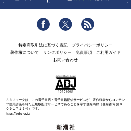
Facebook
Twitter
RSS
特定商取引法に基づく表記
プライバシーポリシー
著作権について
リンクポリシー
免責事項
ご利用ガイド
お問い合わせ
ＡＢＪマークは、この電子書店・電子書籍配信サービスが、著作権者からコンテン
ツ使用許諾を得た正規版配信サービスであることを示す登録商標（登録番号 第６
０９１７１３号）です。
https://aebs.or.jp/
新潮社