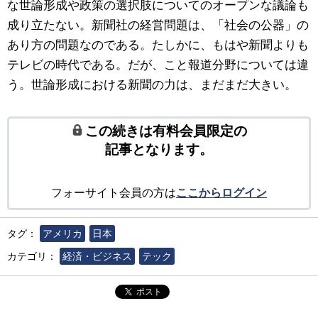
な世論形成や政策の選択肢についてのオープンな議論も
成り立たない。新聞社の経営問題は、「社会の公器」の
あり方の問題なのである。たしかに、もはや新聞よりも
テレビの時代である。だが、こと報道分野については違
う。世論形成における新聞の力は、まだまだ大きい。
この続きは有料会員限定の
記事となります。
フォーサイト会員の方は
ここからログイン
タグ：
アメリカ
日本
カテゴリ：
経済・ビジネス
テック
ポスト