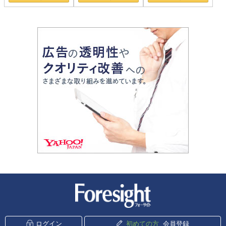
新潮社 Foresight
ログイン
初めての方
会員登録