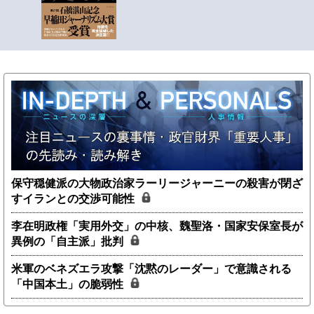
保守穏健派の大物政治家ラーリージャーニーの殺害が閉ざ
すイランとの交渉可能性
李在明政権「実用外交」の中核、魏聖洛・国家安保室長が
異例の「自主派」批判
米軍のベネズエラ攻撃「沈黙のレーダー」で意識される
「中国本土」の脆弱性