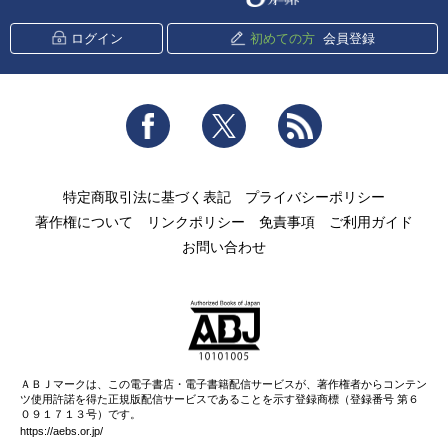
ログイン
初めての方
会員登録
Facebook
Twitter
RSS
特定商取引法に基づく表記
プライバシーポリシー
著作権について
リンクポリシー
免責事項
ご利用ガイド
お問い合わせ
ＡＢＪマークは、この電子書店・電子書籍配信サービスが、著作権者からコンテン
ツ使用許諾を得た正規版配信サービスであることを示す登録商標（登録番号 第６
０９１７１３号）です。
https://aebs.or.jp/