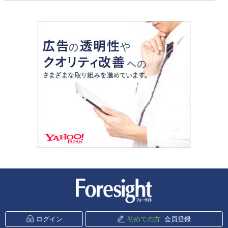
新潮社 Foresight
ログイン
初めての方
会員登録