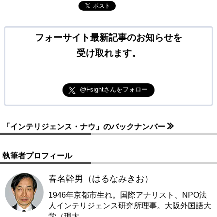
ポスト
フォーサイト最新記事のお知らせを
受け取れます。
@Fsightさんをフォロー
「インテリジェンス・ナウ」のバックナンバー
執筆者プロフィール
春名幹男（はるなみきお）
1946年京都市生れ。国際アナリスト、NPO法
人インテリジェンス研究所理事。大阪外国語大
学（現大
…