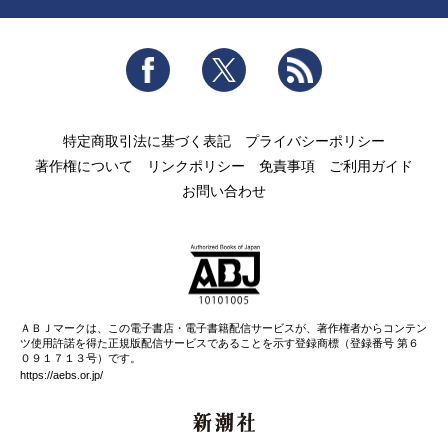
Facebook
Twitter
RSS
特定商取引法に基づく表記
プライバシーポリシー
著作権について
リンクポリシー
免責事項
ご利用ガイド
お問い合わせ
ＡＢＪマークは、この電子書店・電子書籍配信サービスが、著作権者からコンテン
ツ使用許諾を得た正規版配信サービスであることを示す登録商標（登録番号 第６
０９１７１３号）です。
https://aebs.or.jp/
新潮社