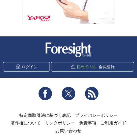
新潮社 Foresight
ログイン
初めての方
会員登録
Facebook
Twitter
RSS
特定商取引法に基づく表記
プライバシーポリシー
著作権について
リンクポリシー
免責事項
ご利用ガイド
お問い合わせ