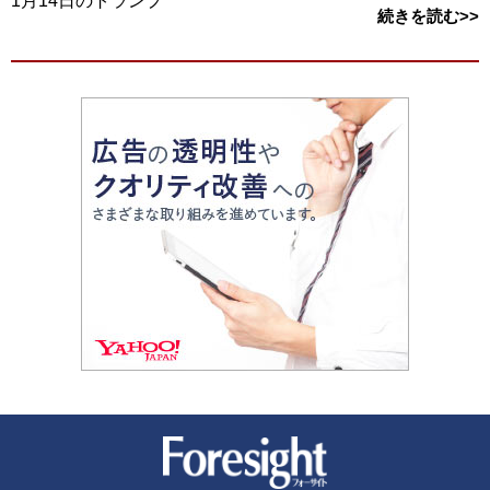
1月14日のトランプ
続きを読む>>
新潮社 Foresight