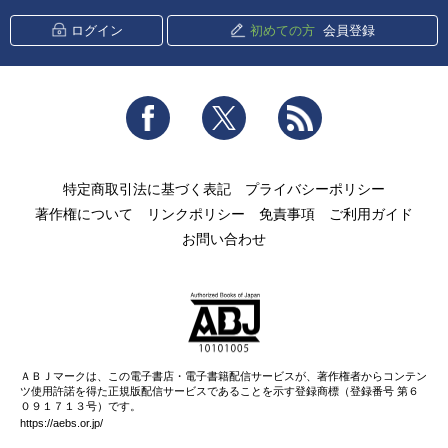
ログイン
初めての方
会員登録
Facebook
Twitter
RSS
特定商取引法に基づく表記
プライバシーポリシー
著作権について
リンクポリシー
免責事項
ご利用ガイド
お問い合わせ
ＡＢＪマークは、この電子書店・電子書籍配信サービスが、著作権者からコンテン
ツ使用許諾を得た正規版配信サービスであることを示す登録商標（登録番号 第６
０９１７１３号）です。
https://aebs.or.jp/