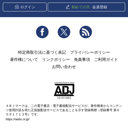
ログイン
初めての方
会員登録
Facebook
Twitter
RSS
特定商取引法に基づく表記
プライバシーポリシー
著作権について
リンクポリシー
免責事項
ご利用ガイド
お問い合わせ
ＡＢＪマークは、この電子書店・電子書籍配信サービスが、著作権者からコンテン
ツ使用許諾を得た正規版配信サービスであることを示す登録商標（登録番号 第６
０９１７１３号）です。
https://aebs.or.jp/