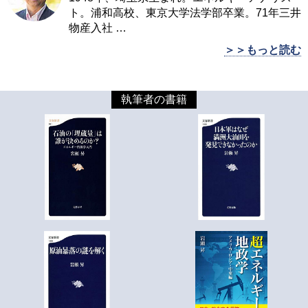
ト。浦和高校、東京大学法学部卒業。71年三井
物産入社
…
＞＞もっと読む
執筆者の書籍