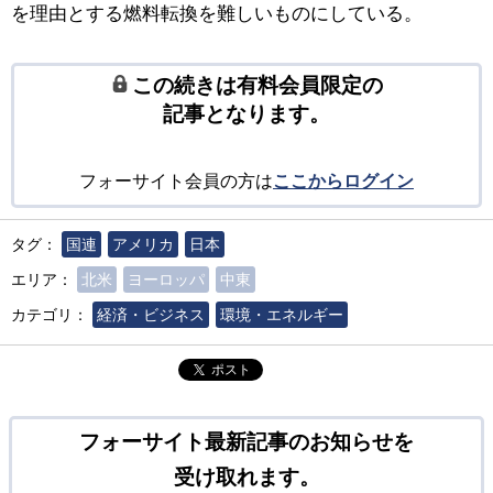
を理由とする燃料転換を難しいものにしている。
この続きは有料会員限定の
記事となります。
フォーサイト会員の方は
ここからログイン
タグ：
国連
アメリカ
日本
エリア：
北米
ヨーロッパ
中東
カテゴリ：
経済・ビジネス
環境・エネルギー
ポスト
フォーサイト最新記事のお知らせを
受け取れます。