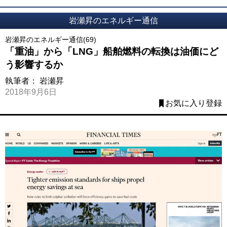
岩瀬昇のエネルギー通信
岩瀬昇のエネルギー通信(69)
「重油」から「LNG」船舶燃料の転換は油価にど
う影響するか
執筆者：
岩瀬昇
2018年9月6日
お気に入り登録