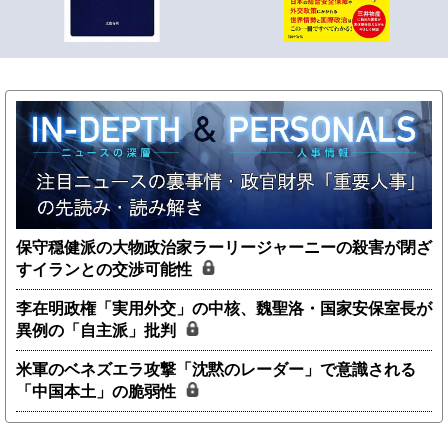
保守穏健派の大物政治家ラーリージャーニーの殺害が閉ざ
すイランとの交渉可能性
李在明政権「実用外交」の中核、魏聖洛・国家安保室長が
異例の「自主派」批判
米軍のベネズエラ攻撃「沈黙のレーダー」で意識される
「中国本土」の脆弱性