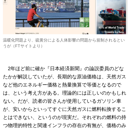
温暖化問題より、硫黄分による人体影響の問題から規制されるとい
うが（FTサイトより）
2年ほど前に確か『日本経済新聞』の論説委員のどな
たかが解説していたが、長期的な原油価格は、天然ガス
など他のエネルギー価格と熱量換算で等価となるので
は、という考え方がある。理論的には正しいのかもしれ
ない。だが、読者の皆さんが使用しているガソリン車
が、安いからといってすぐに天然ガスに燃料転換するこ
とはできない、というのが現実だ。それぞれの燃料の持
つ物理的特性と関連インフラの存在の有無が、価格のみ