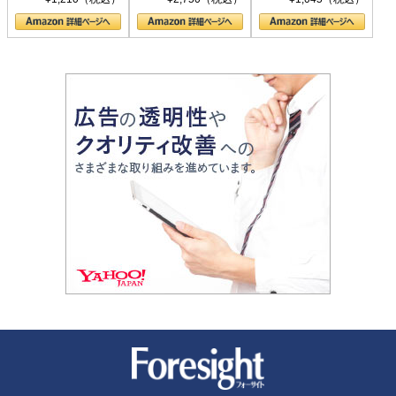
の顔
新潮社 Foresight