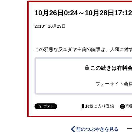
10月26日0:24～10月28日17:12
2018年10月29日
この邪悪な反ユダヤ主義の銃撃は、人類に対
この続きは有料
フォーサイト会
ポスト
お気に入り登録
印
前のつぶやきを見る