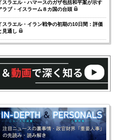
イスラエル・ハマースのガザ包括和平案が示す
アラブ・イスラーム８カ国の台頭
イスラエル・イラン戦争の初期の10日間：評価
と見通し