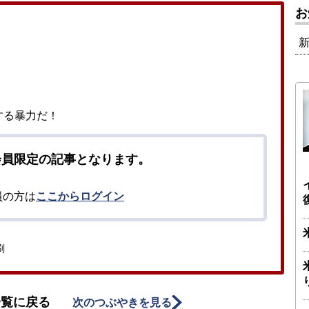
お
する暴力だ！
会員限定の記事となります。
員の方は
ここからログイン
刷
一覧に戻る
次のつぶやきを見る