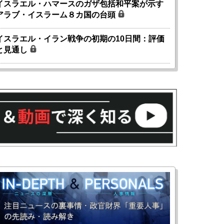
イスラエル・ハマースのガザ包括和平案が示す
アラブ・イスラーム８カ国の台頭
イスラエル・イラン戦争の初期の10日間：評価
と見通し