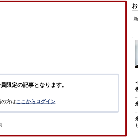
お
会員限定の記事となります。
員の方は
ここからログイン
刷