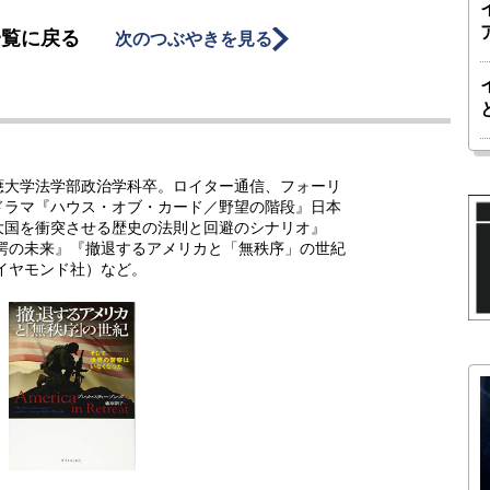
一覧に戻る
次のつぶやきを見る
應大学法学部政治学科卒。ロイター通信、フォーリ
ドラマ『ハウス・オブ・カード／野望の階段』日本
大国を衝突させる歴史の法則と回避のシナリオ』
驚愕の未来』『撤退するアメリカと「無秩序」の世紀
イヤモンド社）など。