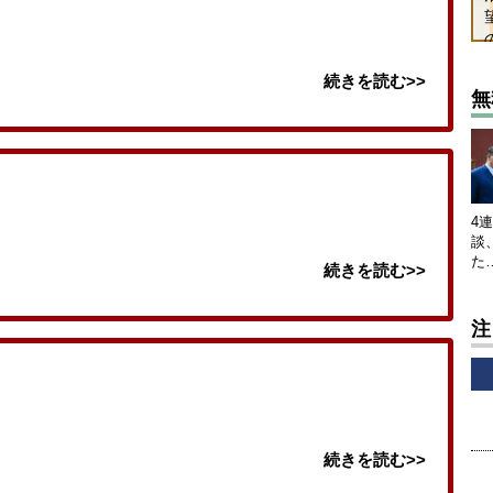
続きを読む>>
無
4
談
た
続きを読む>>
注
続きを読む>>