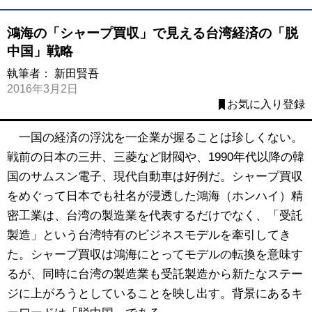
鴻海の「シャープ買収」で見える台湾経済の「脱
中国」戦略
執筆者：
新田賢吾
2016年3月2日
お気に入り登録
一国の経済の浮沈を一企業が握ることは珍しくない。
戦前の日本の三井、三菱など財閥や、1990年代以降の韓
国のサムスン電子、現代自動車は好例だ。シャープ買収
をめぐって日本でも社名が浸透した鴻海（ホンハイ）精
密工業は、台湾の製造業を代表するだけでなく、「受託
製造」という台湾特有のビジネスモデルを牽引してき
た。シャープ買収は鴻海にとってモデルの転換を意味す
るが、同時に台湾の製造業も受託製造から新たなステー
ジに上がろうとしていることを映し出す。背景にあるキ