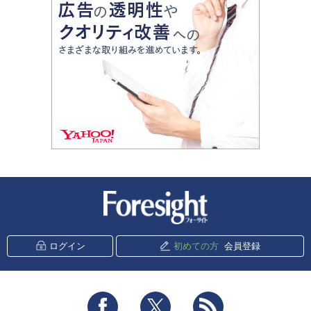
新潮社 Foresight
ログイン
初めての方
会員登録
Facebook
Twitter
RSS