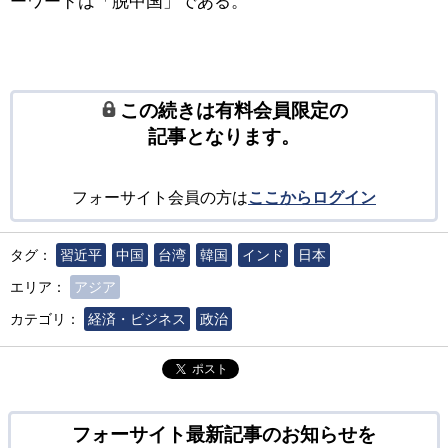
ーワードは「脱中国」である。
この続きは有料会員限定の
記事となります。
フォーサイト会員の方は
ここからログイン
タグ：
習近平
中国
台湾
韓国
インド
日本
エリア：
アジア
カテゴリ：
経済・ビジネス
政治
ポスト
フォーサイト最新記事のお知らせを