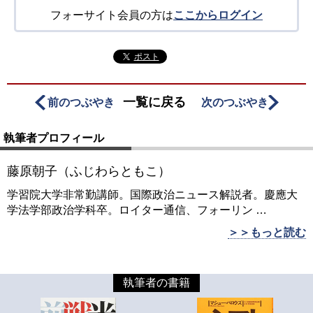
フォーサイト会員の方は
ここからログイン
ポスト
一覧に戻る
前のつぶやき
次のつぶやき
執筆者プロフィール
藤原朝子（ふじわらともこ）
学習院大学非常勤講師。国際政治ニュース解説者。慶應大
学法学部政治学科卒。ロイター通信、フォーリン
…
＞＞もっと読む
執筆者の書籍