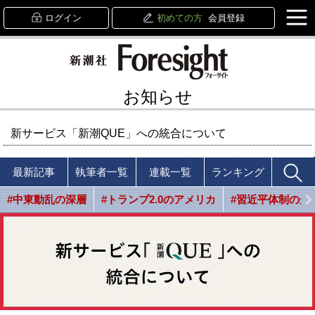
ログイン
初めての方
会員登録
お知らせ
新サービス「新潮QUE」への統合について
最新記事
執筆者一覧
連載一覧
ランキング
#中東動乱の深層
#トランプ2.0のアメリカ
#習近平体制の光