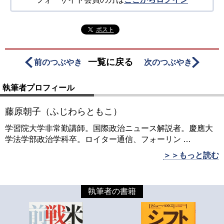
ポスト
一覧に戻る
前のつぶやき
次のつぶやき
執筆者プロフィール
藤原朝子（ふじわらともこ）
学習院大学非常勤講師。国際政治ニュース解説者。慶應大
学法学部政治学科卒。ロイター通信、フォーリン
…
＞＞もっと読む
執筆者の書籍