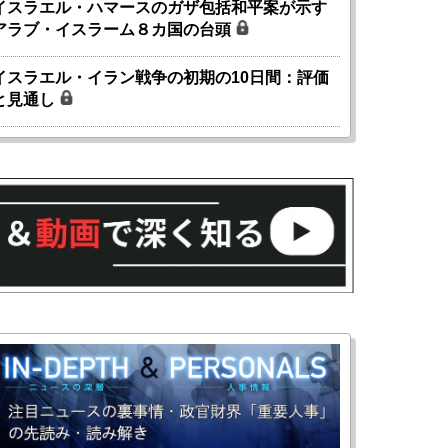
イスラエル・ハマースのガザ包括和平案が示す
アラブ・イスラーム８カ国の台頭
イスラエル・イラン戦争の初期の10日間：評価
と見通し