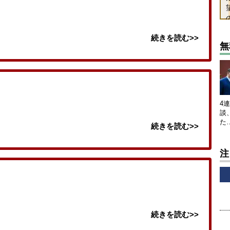
続きを読む>>
無
4
談
た
続きを読む>>
注
続きを読む>>