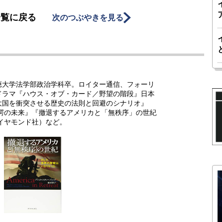
一覧に戻る
次のつぶやきを見る
應大学法学部政治学科卒。ロイター通信、フォーリ
ドラマ『ハウス・オブ・カード／野望の階段』日本
大国を衝突させる歴史の法則と回避のシナリオ』
驚愕の未来』『撤退するアメリカと「無秩序」の世紀
イヤモンド社）など。