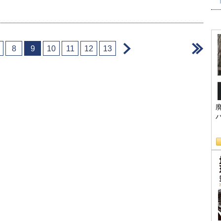
＞
＞
8
9
10
11
12
13