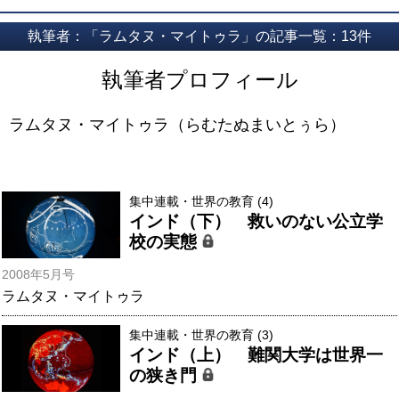
執筆者：「ラムタヌ・マイトゥラ」の記事一覧：13件
執筆者プロフィール
ラムタヌ・マイトゥラ（らむたぬまいとぅら）
集中連載・世界の教育 (4)
インド（下） 救いのない公立学
校の実態
2008年5月号
ラムタヌ・マイトゥラ
集中連載・世界の教育 (3)
インド（上） 難関大学は世界一
の狭き門