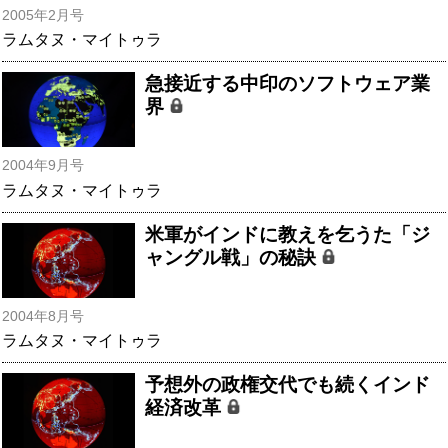
2005年2月号
ラムタヌ・マイトゥラ
急接近する中印のソフトウェア業
界
2004年9月号
ラムタヌ・マイトゥラ
米軍がインドに教えを乞うた「ジ
ャングル戦」の秘訣
2004年8月号
ラムタヌ・マイトゥラ
予想外の政権交代でも続くインド
経済改革