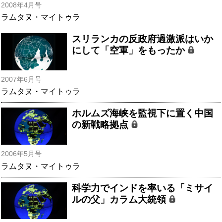
2008年4月号
ラムタヌ・マイトゥラ
スリランカの反政府過激派はいか
にして「空軍」をもったか
2007年6月号
ラムタヌ・マイトゥラ
ホルムズ海峡を監視下に置く中国
の新戦略拠点
2006年5月号
ラムタヌ・マイトゥラ
科学力でインドを率いる「ミサイ
ルの父」カラム大統領