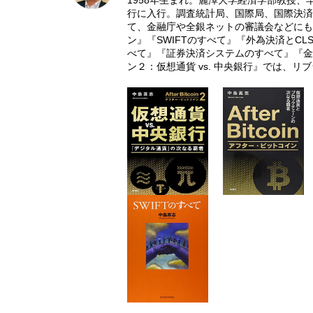
1958年生まれ。麗澤大学経済学部教授
行に入行。調査統計局、国際局、国際決済
て、金融庁や全銀ネットの審議会などにも
ン』『SWIFTのすべて』『外為決済とC
べて』『証券決済システムのすべて』『金
ン２：仮想通貨 vs. 中央銀行』では、