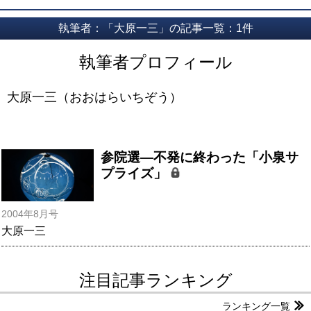
執筆者：「大原一三」の記事一覧：1件
執筆者プロフィール
大原一三（おおはらいちぞう）
参院選―不発に終わった「小泉サ
プライズ」
2004年8月号
大原一三
注目記事ランキング
ランキング一覧