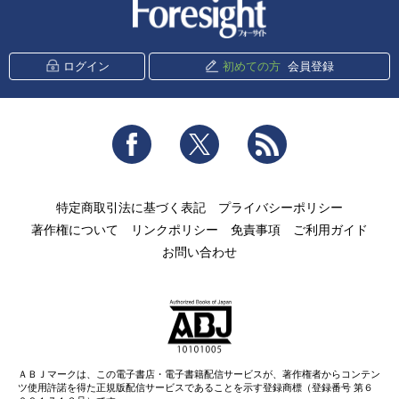
新潮社 Foresight
ログイン
初めての方
会員登録
Facebook
Twitter
RSS
特定商取引法に基づく表記
プライバシーポリシー
著作権について
リンクポリシー
免責事項
ご利用ガイド
お問い合わせ
ＡＢＪマークは、この電子書店・電子書籍配信サービスが、著作権者からコンテン
ツ使用許諾を得た正規版配信サービスであることを示す登録商標（登録番号 第６