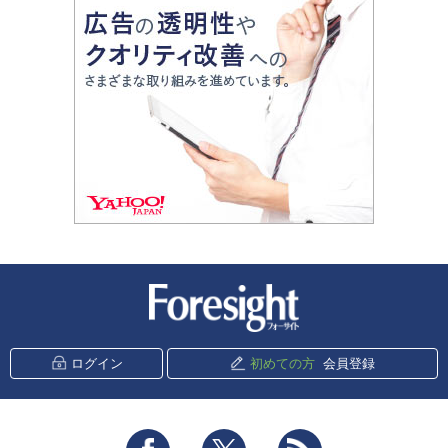
新潮社 Foresight
ログイン
初めての方
会員登録
Facebook
Twitter
RSS