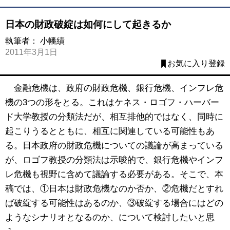
日本の財政破綻は如何にして起きるか
執筆者：
小幡績
2011年3月1日
お気に入り登録
金融危機は、政府の財政危機、銀行危機、インフレ危
機の3つの形をとる。これはケネス・ロゴフ・ハーバー
ド大学教授の分類法だが、相互排他的ではなく、同時に
起こりうるとともに、相互に関連している可能性もあ
る。日本政府の財政危機についての議論が高まっている
が、ロゴフ教授の分類法は示唆的で、銀行危機やインフ
レ危機も視野に含めて議論する必要がある。そこで、本
稿では、①日本は財政危機なのか否か、②危機だとすれ
ば破綻する可能性はあるのか、③破綻する場合にはどの
ようなシナリオとなるのか、について検討したいと思