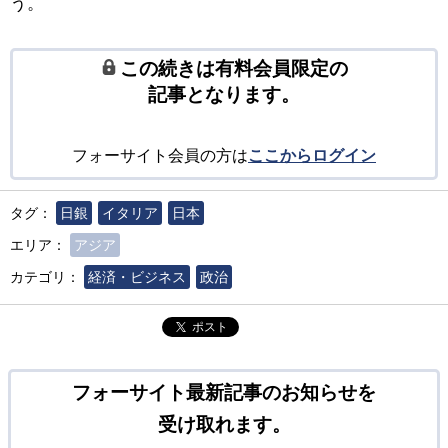
う。
この続きは有料会員限定の
記事となります。
フォーサイト会員の方は
ここからログイン
タグ：
日銀
イタリア
日本
エリア：
アジア
カテゴリ：
経済・ビジネス
政治
ポスト
フォーサイト最新記事のお知らせを
受け取れます。