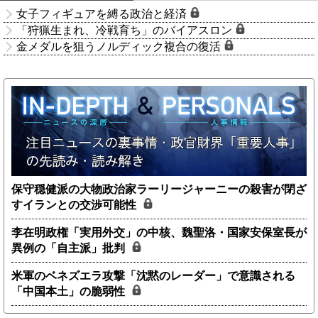
女子フィギュアを縛る政治と経済
「狩猟生まれ、冷戦育ち」のバイアスロン
金メダルを狙うノルディック複合の復活
保守穏健派の大物政治家ラーリージャーニーの殺害が閉ざ
すイランとの交渉可能性
李在明政権「実用外交」の中核、魏聖洛・国家安保室長が
異例の「自主派」批判
米軍のベネズエラ攻撃「沈黙のレーダー」で意識される
「中国本土」の脆弱性