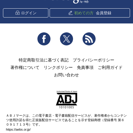
ログイン
初めての方
会員登録
Facebook
Twitter
RSS
特定商取引法に基づく表記
プライバシーポリシー
著作権について
リンクポリシー
免責事項
ご利用ガイド
お問い合わせ
ＡＢＪマークは、この電子書店・電子書籍配信サービスが、著作権者からコンテン
ツ使用許諾を得た正規版配信サービスであることを示す登録商標（登録番号 第６
０９１７１３号）です。
https://aebs.or.jp/