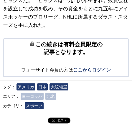
ヒックスだ。 ヒックスは一九四六年生まれ。投資会社
を設立して成功を収め、その資金をもとに九五年にアイ
スホッケーのプロリーグ、NHLに所属するダラス・スタ
ーズを手に入れた。
この続きは有料会員限定の
記事となります。
フォーサイト会員の方は
ここからログイン
タグ：
アメリカ
日本
大統領選
エリア：
ヨーロッパ
北米
カテゴリ：
スポーツ
ポスト