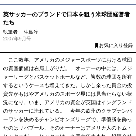
英サッカーのブランドで日本を狙う米球団経営者
たち
執筆者：
生島淳
2007年9月号
お気に入り登録
ここ数年、アメリカのメジャースポーツにおける球団
の資産価値は右肩上がりだ。 オーナーの中には、メジ
ャーリーグとバスケットボールなど、複数の球団を所有
するというケースも増えてきた。しかし余った資金の投
資先がもはやアメリカのスポーツ界には見当たらない状
況になり、いま、アメリカの資金が英国はイングランド
のサッカーに流れている。 今年の欧州のクラブナンバ
ーワンを決めるチャンピオンズリーグで、準優勝を飾っ
たのはリバプール。そのオーナーはアメリカ人のトム・