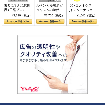
古典に学ぶ現代世
ルペンと極右ポピ
ウンコノミクス
界 (日経プレミア
ュリズムの時代：
(インターナショナ
シリーズ)
〈ヤヌス〉の二つ
ル新書)
¥1,210（税込）
¥2,750（税込）
¥1,045（税込）
の顔