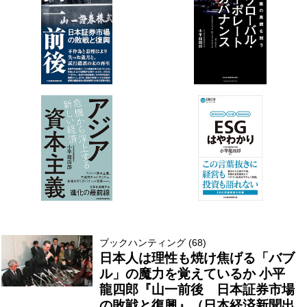
ブックハンティング (68)
日本人は理性も焼け焦げる「バブ
ル」の魔力を覚えているか 小平
龍四郎『山一前後 日本証券市場
の敗戦と復興』（日本経済新聞出