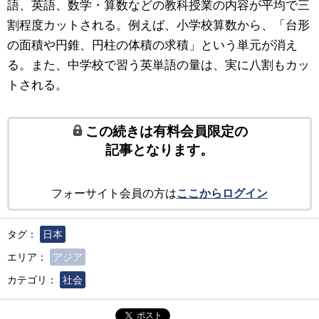
語、英語、数学・算数などの教科授業の内容が平均で三
割程度カットされる。例えば、小学校算数から、「台形
の面積や円錐、円柱の体積の求積」という単元が消え
る。また、中学校で習う英単語の量は、実に八割もカッ
トされる。
この続きは有料会員限定の
記事となります。
フォーサイト会員の方は
ここからログイン
タグ：
日本
エリア：
アジア
カテゴリ：
社会
ポスト