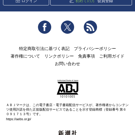
ログイン
初めての方
会員登録
Facebook
Twitter
RSS
特定商取引法に基づく表記
プライバシーポリシー
著作権について
リンクポリシー
免責事項
ご利用ガイド
お問い合わせ
ＡＢＪマークは、この電子書店・電子書籍配信サービスが、著作権者からコンテン
ツ使用許諾を得た正規版配信サービスであることを示す登録商標（登録番号 第６
０９１７１３号）です。
https://aebs.or.jp/
新潮社