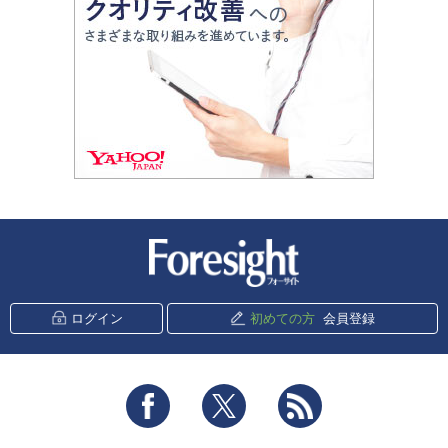
新潮社 Foresight
ログイン
初めての方
会員登録
Facebook
Twitter
RSS