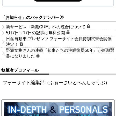
「お知らせ」のバックナンバー
新サービス「新潮QUE」への統合について
5月7日～17日の記事は無料公開
日産自動車 プレゼンツ フォーサイト会員特別試乗会開催
決定！
野添文彬さんの連載『知事たちの沖縄復帰50年』が新潮選
書になりました
執筆者プロフィール
フォーサイト編集部（ふぉーさいとへんしゅうぶ）