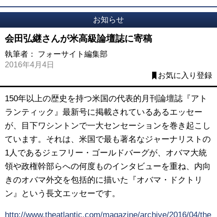
お知らせ
会田弘継さんが米高級論壇誌に寄稿
執筆者：
フォーサイト編集部
2016年4月4日
お気に入り登録
150年以上の歴史を持つ米国の代表的月刊論壇誌『アト
ランティック』最新号に掲載されているあるエッセー
が、目下ワシントンで一大センセーションを巻き起こし
ています。それは、米国で最も著名なジャーナリストの
1人であるジェフリー・ゴールドバーグが、オバマ大統
領や政権幹部らへの何度ものインタビューを重ね、内向
きのオバマ外交を包括的に描いた『オバマ・ドクトリ
ン』という長文エッセーです。
http://www.theatlantic.com/magazine/archive/2016/04/the