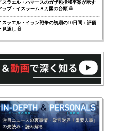
イスラエル・ハマースのガザ包括和平案が示す
アラブ・イスラーム８カ国の台頭
イスラエル・イラン戦争の初期の10日間：評価
と見通し