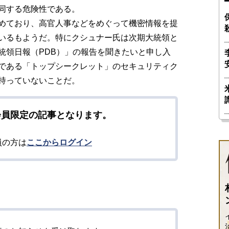
同する危険性である。
めており、高官人事などをめぐって機密情報を提
いるもようだ。特にクシュナー氏は次期大統領と
統領日報（PDB）」の報告を聞きたいと申し入
である「トップシークレット」のセキュリティク
持っていないことだ。
会員限定の記事となります。
員の方は
ここからログイン