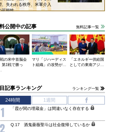
望、失われる秩序、米軍介入
の可能性
料公開中の記事
無料記事一覧
連戦の米中首脳会
マリ「ジハーディス
「エネルギー供給国
、第1戦で勝っ
ト組織」の攻勢が…
としての東南アジ…
…
目記事ランキング
ランキング一覧
24時間
1週間
f
1
「霞が関の埋蔵金」は間違いなく存在する
2
Q.17 酒鬼薔薇聖斗は社会復帰しているか