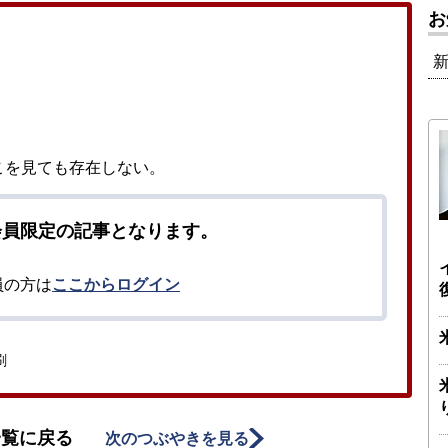
お
こを見ても存在しない。
会員限定の記事となります。
員の方は
ここからログイン
刷
一覧に戻る
次のつぶやきを見る