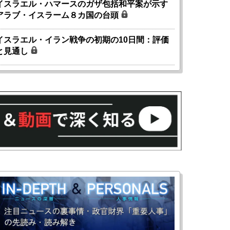
イスラエル・ハマースのガザ包括和平案が示す
アラブ・イスラーム８カ国の台頭
イスラエル・イラン戦争の初期の10日間：評価
と見通し