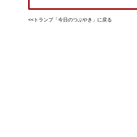
<<トランプ「今日のつぶやき」に戻る