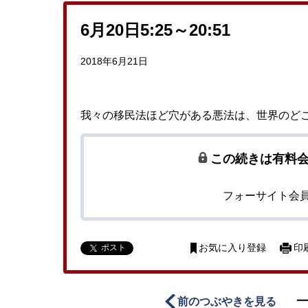
6月20日5:25～20:51
2018年6月21日
我々の移民法ほど穴がある悪法は、世界のど
この続きは有料
フォーサイト会
ポスト
お気に入り登録
印
前のつぶやきを見る