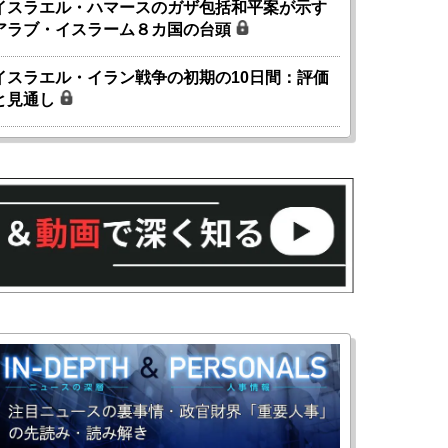
イスラエル・ハマースのガザ包括和平案が示す
アラブ・イスラーム８カ国の台頭
イスラエル・イラン戦争の初期の10日間：評価
と見通し