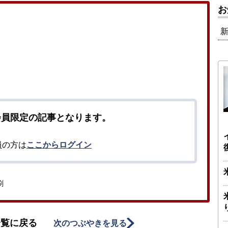
お
会員限定の記事となります。
員の方は
ここからログイン
刷
一覧に戻る
次のつぶやきを見る