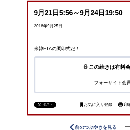
9月21日5:56～9月24日19:50
2018年9月25日
米韓FTAの調印式だ！
この続きは有料
フォーサイト会
ポスト
お気に入り登録
印
前のつぶやきを見る