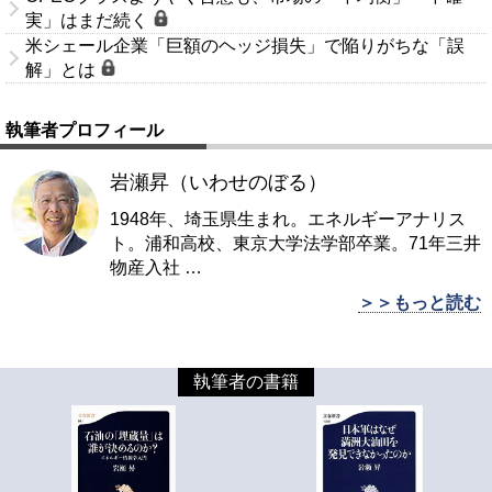
実」はまだ続く
米シェール企業「巨額のヘッジ損失」で陥りがちな「誤
解」とは
執筆者プロフィール
岩瀬昇（いわせのぼる）
1948年、埼玉県生まれ。エネルギーアナリス
ト。浦和高校、東京大学法学部卒業。71年三井
物産入社
…
＞＞もっと読む
執筆者の書籍