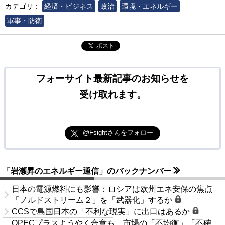
カテゴリ：
経済・ビジネス
政治
環境・エネルギー
軍事・防衛
ポスト
フォーサイト最新記事のお知らせを
受け取れます。
@Fsightさんをフォロー
「岩瀬昇のエネルギー通信」のバックナンバー
日本の電源燃料にも影響：ロシアは欧州エネ安保の焦点
「ノルドストリーム２」を「武器化」するか
CCSで島国日本の「不利な現実」に出口はあるか
OPECプラスようやく合意も、市場の「不均衡」「不確