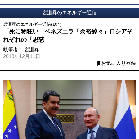
岩瀬昇のエネルギー通信
岩瀬昇のエネルギー通信(104)
「死に物狂い」ベネズエラ「余裕綽々」ロシアそ
れぞれの「思惑」
執筆者：
岩瀬昇
2018年12月11日
お気に入り登録