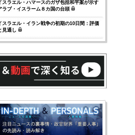
イスラエル・ハマースのガザ包括和平案が示す
アラブ・イスラーム８カ国の台頭
イスラエル・イラン戦争の初期の10日間：評価
と見通し