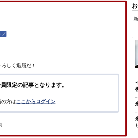
お
ンプ
そろしく退屈だ！
会員限定の記事となります。
員の方は
ここからログイン
刷