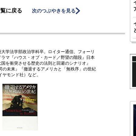
一覧に戻る
次のつぶやきを見る
應大学法学部政治学科卒。ロイター通信、フォーリ
ドラマ『ハウス・オブ・カード／野望の階段』日本
大国を衝突させる歴史の法則と回避のシナリオ』
驚愕の未来』『撤退するアメリカと「無秩序」の世紀
イヤモンド社）など。