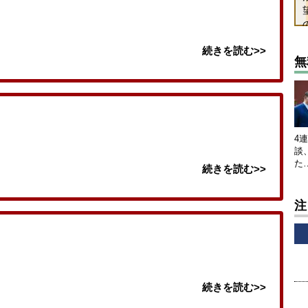
続きを読む>>
無
4
談
た
続きを読む>>
注
続きを読む>>