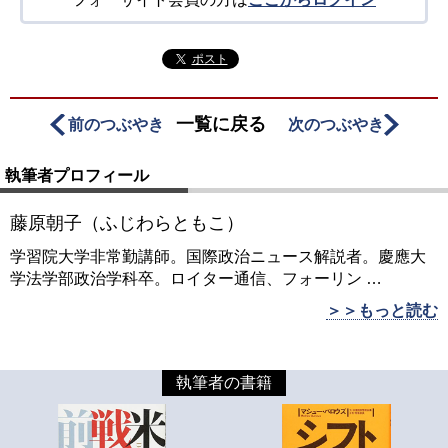
ポスト
一覧に戻る
前のつぶやき
次のつぶやき
執筆者プロフィール
藤原朝子（ふじわらともこ）
学習院大学非常勤講師。国際政治ニュース解説者。慶應大
学法学部政治学科卒。ロイター通信、フォーリン
…
＞＞もっと読む
執筆者の書籍