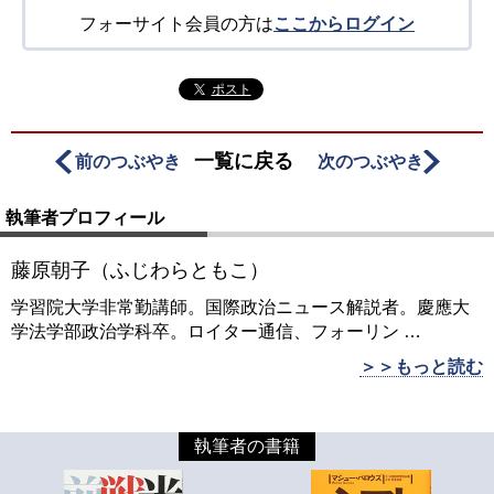
フォーサイト会員の方は
ここからログイン
ポスト
一覧に戻る
前のつぶやき
次のつぶやき
執筆者プロフィール
藤原朝子（ふじわらともこ）
学習院大学非常勤講師。国際政治ニュース解説者。慶應大
学法学部政治学科卒。ロイター通信、フォーリン
…
＞＞もっと読む
執筆者の書籍