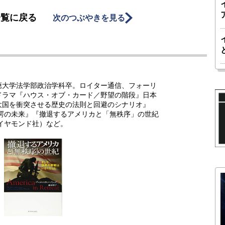
一覧に戻る
次のつぶやきを見る
應大学法学部政治学科卒。ロイター通信、フォーリ
ドラマ『ハウス・オブ・カード／野望の階段』日本
大国を衝突させる歴史の法則と回避のシナリオ』
驚愕の未来』『撤退するアメリカと「無秩序」の世紀
イヤモンド社）など。