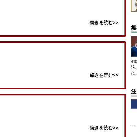
続きを読む>>
無
4
談
た
続きを読む>>
注
続きを読む>>