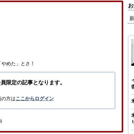
お
「やめた」とさ！
会員限定の記事となります。
員の方は
ここからログイン
刷