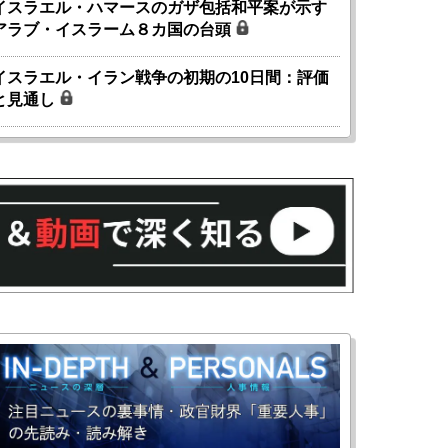
イスラエル・ハマースのガザ包括和平案が示す
アラブ・イスラーム８カ国の台頭
イスラエル・イラン戦争の初期の10日間：評価
と見通し