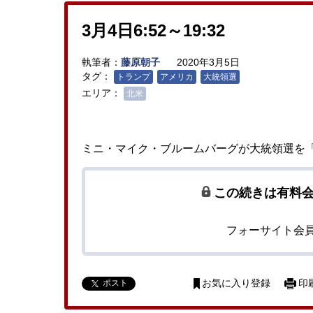
3月4日6:52～19:32
執筆者：
藤原朝子
2020年3月5日
タグ：
トランプ
アメリカ
大統領選
エリア：
北米
ミニ・マイク・ブルームバーグが大統領選を
この続きは有料
フォーサイト会
ポスト
お気に入り登録
印