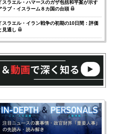
イスラエル・ハマースのガザ包括和平案が示す
アラブ・イスラーム８カ国の台頭
イスラエル・イラン戦争の初期の10日間：評価
と見通し