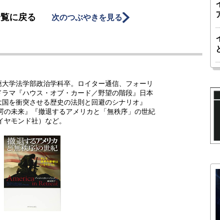
一覧に戻る
次のつぶやきを見る
應大学法学部政治学科卒。ロイター通信、フォーリ
ドラマ『ハウス・オブ・カード／野望の階段』日本
大国を衝突させる歴史の法則と回避のシナリオ』
驚愕の未来』『撤退するアメリカと「無秩序」の世紀
イヤモンド社）など。