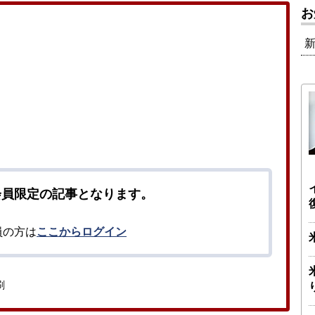
お
会員限定の記事となります。
員の方は
ここからログイン
刷