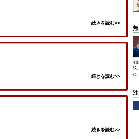
続きを読む>>
無
4
談
た
続きを読む>>
注
続きを読む>>