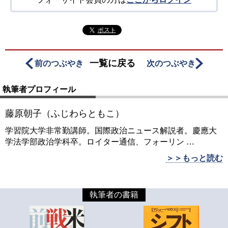
ポスト
一覧に戻る
前のつぶやき
次のつぶやき
執筆者プロフィール
藤原朝子（ふじわらともこ）
学習院大学非常勤講師。国際政治ニュース解説者。慶應大
学法学部政治学科卒。ロイター通信、フォーリン
…
＞＞もっと読む
執筆者の書籍