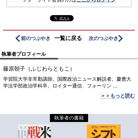
ポスト
一覧に戻る
前のつぶやき
次のつぶやき
執筆者プロフィール
藤原朝子（ふじわらともこ）
学習院大学非常勤講師。国際政治ニュース解説者。慶應大
学法学部政治学科卒。ロイター通信、フォーリン
…
＞＞もっと読む
執筆者の書籍