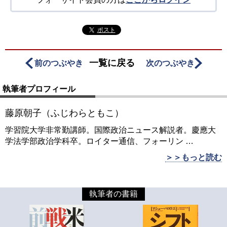
ポスト
一覧に戻る
前のつぶやき
次のつぶやき
執筆者プロフィール
藤原朝子（ふじわらともこ）
学習院大学非常勤講師。国際政治ニュース解説者。慶應大
学法学部政治学科卒。ロイター通信、フォーリン
…
＞＞もっと読む
執筆者の書籍