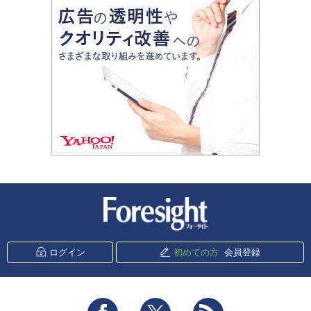
新潮社 Foresight
ログイン
初めての方
会員登録
Facebook
Twitter
RSS