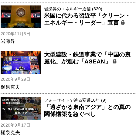
岩瀬昇のエネルギー通信 (320)
米国に代わる習近平「クリーン・
エネルギー・リーダー」宣言
2020年11月5日
岩瀬昇
大型建設・鉄道事業で「中国の裏
庭化」が進む「ASEAN」
2020年9月29日
樋泉克夫
フォーサイトで辿る変遷10年 (9)
「遠ざかる東南アジア」との真の
関係構築を急ぐべし
2020年9月17日
樋泉克夫