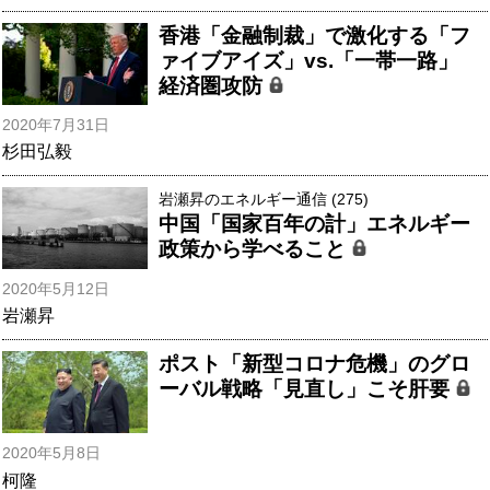
香港「金融制裁」で激化する「フ
ァイブアイズ」vs.「一帯一路」
経済圏攻防
2020年7月31日
杉田弘毅
岩瀬昇のエネルギー通信 (275)
中国「国家百年の計」エネルギー
政策から学べること
2020年5月12日
岩瀬昇
ポスト「新型コロナ危機」のグロ
ーバル戦略「見直し」こそ肝要
2020年5月8日
柯隆