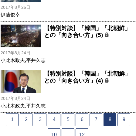
2017年8月25日
伊藤俊幸
【特別対談】「韓国」「北朝鮮」
との「向き合い方」(5)
2017年8月24日
小此木政夫
,
平井久志
【特別対談】「韓国」「北朝鮮」
との「向き合い方」(4)
2017年8月24日
小此木政夫
,
平井久志
1
2
3
4
5
6
7
8
9
10
…
12