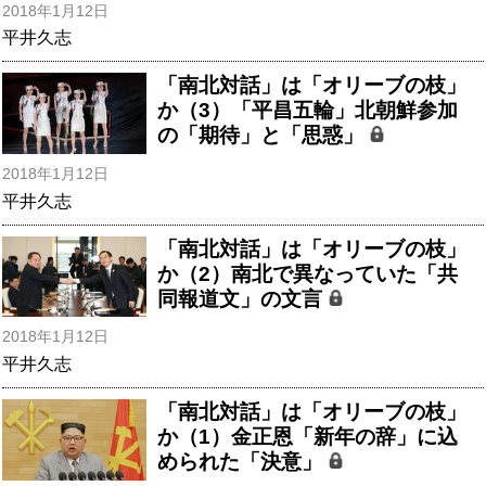
2018年1月12日
平井久志
「南北対話」は「オリーブの枝」
か（3）「平昌五輪」北朝鮮参加
の「期待」と「思惑」
2018年1月12日
平井久志
「南北対話」は「オリーブの枝」
か（2）南北で異なっていた「共
同報道文」の文言
2018年1月12日
平井久志
「南北対話」は「オリーブの枝」
か（1）金正恩「新年の辞」に込
められた「決意」