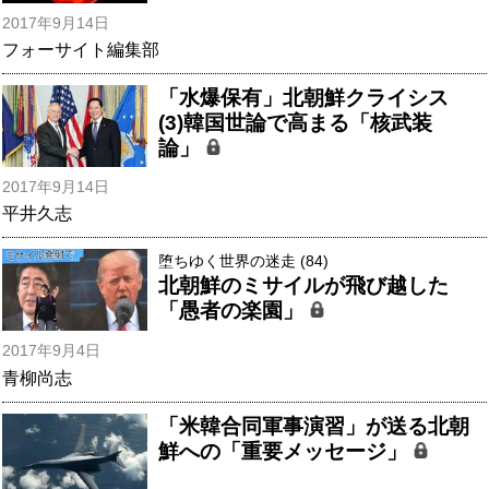
2017年9月14日
フォーサイト編集部
「水爆保有」北朝鮮クライシス
(3)韓国世論で高まる「核武装
論」
2017年9月14日
平井久志
堕ちゆく世界の迷走 (84)
北朝鮮のミサイルが飛び越した
「愚者の楽園」
2017年9月4日
青柳尚志
「米韓合同軍事演習」が送る北朝
鮮への「重要メッセージ」