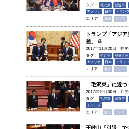
創成科学研究科教授（4）｜ 関
タグ：
毛沢東
習近平
アメリカ
日本
トラン
エリア：
北米
アジア
トランプ「アジア
差」
2017年11月20日
井尻
タグ：
習近平
安倍晋三
アメリカ
日本
トラン
エリア：
北米
アジア
「毛沢東」に近づ
2017年10月30日
井尻
タグ：
毛沢東
習近平
トランプ
エリア：
北米
アジア
王岐山「引退」で