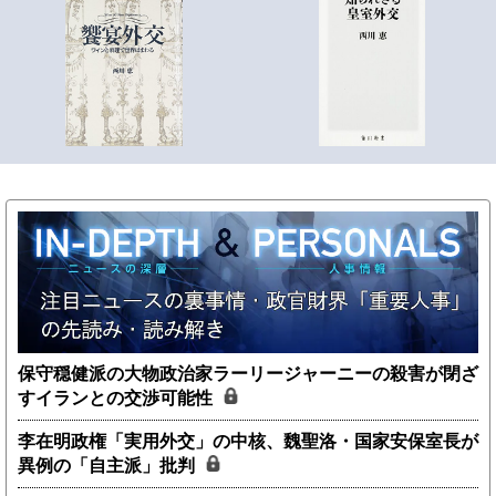
保守穏健派の大物政治家ラーリージャーニーの殺害が閉ざ
すイランとの交渉可能性
李在明政権「実用外交」の中核、魏聖洛・国家安保室長が
異例の「自主派」批判