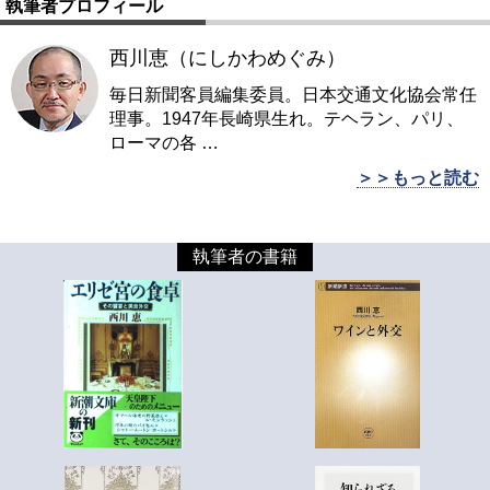
執筆者プロフィール
西川恵（にしかわめぐみ）
毎日新聞客員編集委員。日本交通文化協会常任
理事。1947年長崎県生れ。テヘラン、パリ、
ローマの各
…
＞＞もっと読む
執筆者の書籍