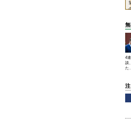
無
4
談
た
注