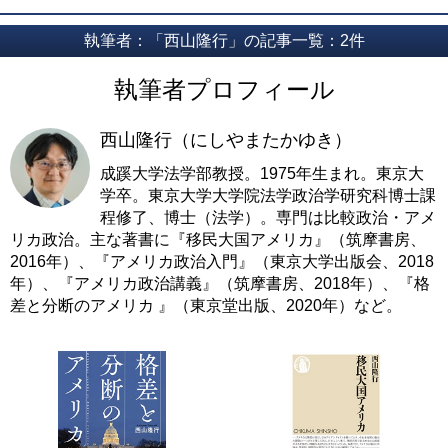
執筆者：「西山隆行」の記事一覧：2件
執筆者プロフィール
西山隆行（にしやまたかゆき）
成蹊大学法学部教授。1975年生まれ。東京大
学卒。東京大学大学院法学政治学研究科博士課
程修了、博士（法学）。専門は比較政治・アメ
リカ政治。主な著書に『移民大国アメリカ』（筑摩書房、
2016年）、『アメリカ政治入門』（東京大学出版会、2018
年）、『アメリカ政治講義』（筑摩書房、2018年）、『格
差と分断のアメリカ 』（東京堂出版、2020年）など。