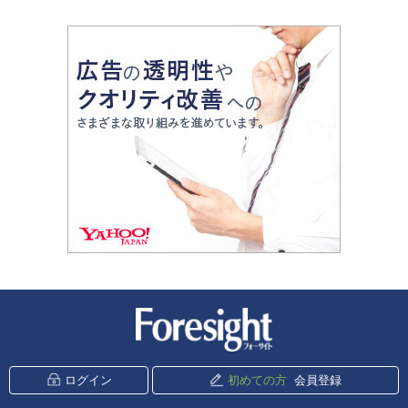
新潮社 Foresight
ログイン
初めての方
会員登録