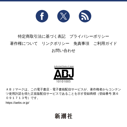
Facebook
Twitter
RSS
特定商取引法に基づく表記
プライバシーポリシー
著作権について
リンクポリシー
免責事項
ご利用ガイド
お問い合わせ
ＡＢＪマークは、この電子書店・電子書籍配信サービスが、著作権者からコンテン
ツ使用許諾を得た正規版配信サービスであることを示す登録商標（登録番号 第６
０９１７１３号）です。
https://aebs.or.jp/
新潮社