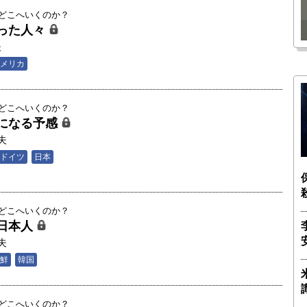
瑶子
ー長（4）｜ 関瑶子
はどこへいくのか？
った人々
夫
メリカ
はどこへいくのか？
になる予感
夫
ドイツ
日本
はどこへいくのか？
日本人
夫
鮮
韓国
はどこへいくのか？