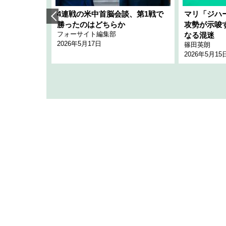
艦隊」構想
4連戦の米中首脳会談、第1戦で
マリ「ジハ
「空白」
勝ったのはどちらか
攻勢が示唆
フォーサイト編集部
のか
なる混迷
2026年5月17日
篠田英朗
2026年5月15