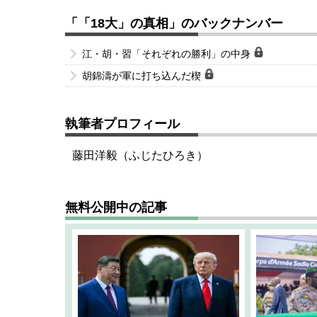
「「18大」の真相」のバックナンバー
江・胡・習「それぞれの勝利」の中身
胡錦濤が軍に打ち込んだ楔
執筆者プロフィール
藤田洋毅（ふじたひろき）
無料公開中の記事