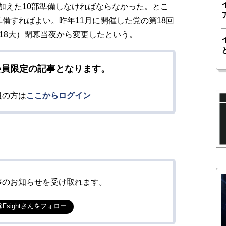
加えた10部準備しなければならなかった。とこ
備すればよい。昨年11月に開催した党の第18回
18大）閉幕当夜から変更したという。
会員限定の記事となります。
員の方は
ここからログイン
事のお知らせを受け取れます。
@Fsightさんをフォロー