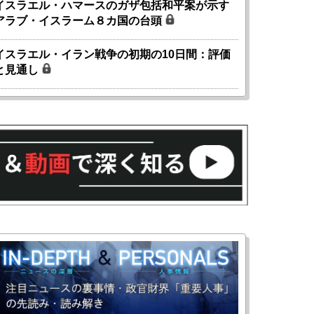
イスラエル・ハマースのガザ包括和平案が示す
アラブ・イスラーム８カ国の台頭
イスラエル・イラン戦争の初期の10日間：評価
と見通し