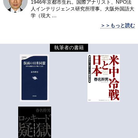
1946年京都市生れ。国際アナリスト、NPO法
人インテリジェンス研究所理事。大阪外国語大
学（現大
…
＞＞もっと読む
執筆者の書籍