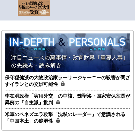
保守穏健派の大物政治家ラーリージャーニーの殺害が閉ざ
すイランとの交渉可能性
李在明政権「実用外交」の中核、魏聖洛・国家安保室長が
異例の「自主派」批判
米軍のベネズエラ攻撃「沈黙のレーダー」で意識される
「中国本土」の脆弱性