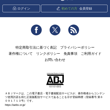
ログイン
初めての方
会員登録
Facebook
Twitter
RSS
特定商取引法に基づく表記
プライバシーポリシー
著作権について
リンクポリシー
免責事項
ご利用ガイド
お問い合わせ
ＡＢＪマークは、この電子書店・電子書籍配信サービスが、著作権者からコンテン
ツ使用許諾を得た正規版配信サービスであることを示す登録商標（登録番号 第６
０９１７１３号）です。
https://aebs.or.jp/