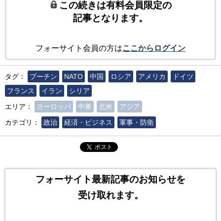
この続きは有料会員限定の
記事となります。
フォーサイト会員の方は
ここからログイン
タグ：
プーチン
NATO
中国
ロシア
アメリカ
ドイツ
フランス
イラン
シリア
エリア：
ヨーロッパ
中東
北米
アジア
カテゴリ：
政治
経済・ビジネス
軍事・防衛
ポスト
フォーサイト最新記事のお知らせを
受け取れます。