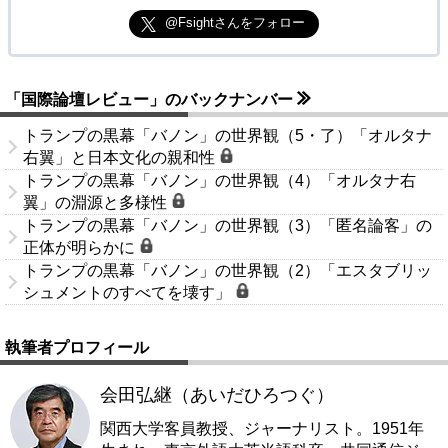
@Fsightさんをフォロー
「国際論壇レビュー」のバックナンバー
トランプの黒幕「バノン」の世界観（5・了）「オルタナ
右翼」と日本文化の親和性
トランプの黒幕「バノン」の世界観（4）「オルタナ右
翼」の淵源と多様性
トランプの黒幕「バノン」の世界観（3）「匿名論客」の
正体が明らかに
トランプの黒幕「バノン」の世界観（2）「エスタブリッ
シュメントのすべてを壊す」
執筆者プロフィール
会田弘継（あいだひろつぐ）
関西大学客員教授、ジャーナリスト。1951年