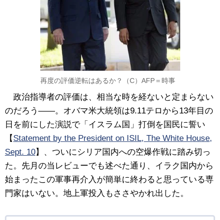
再度の評価逆転はあるか？（C）AFP＝時事
政治指導者の評価は、相当な時を経ないと定まらない
のだろう――。オバマ米大統領は9.11テロから13年目の
日を前にした演説で「イスラム国」打倒を国民に誓い
【
Statement by the President on ISIL, The White House,
Sept. 10
】、ついにシリア国内への空爆作戦に踏み切っ
た。先月の当レビューでも述べた通り、イラク国内から
始まったこの軍事再介入が簡単に終わると思っている専
門家はいない。地上軍投入もささやかれ出した。