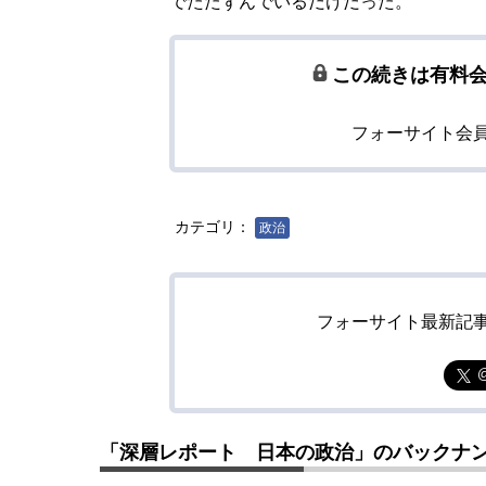
でたたずんでいるだけだった。
この続きは有料
フォーサイト会
カテゴリ：
政治
フォーサイト最新記
「深層レポート 日本の政治」のバックナ