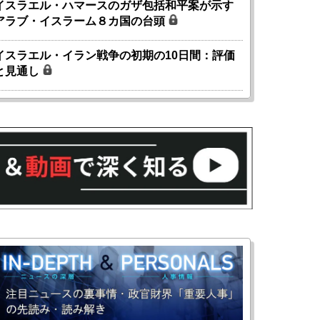
イスラエル・ハマースのガザ包括和平案が示す
アラブ・イスラーム８カ国の台頭
イスラエル・イラン戦争の初期の10日間：評価
と見通し