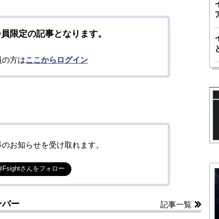
会員限定の記事となります。
員の方は
ここからログイン
事のお知らせを受け取れます。
@Fsightさんをフォロー
ンバー
記事一覧