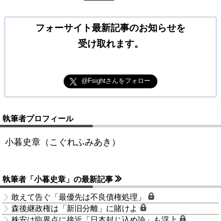
フォーサイト最新記事のお知らせを
受け取れます。
@Fsightさんをフォロー
執筆者プロフィール
小暮史章（こぐれふみあき）
執筆者「小暮史章」の最新記事
敢えて告ぐ「最優先は不良債権処理」
森後継政権は「新旧分離」に賭けよ
株安は臨界点に接近「日本封じ込め論」も浮上