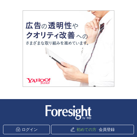
新潮社 Foresight
ログイン
初めての方
会員登録