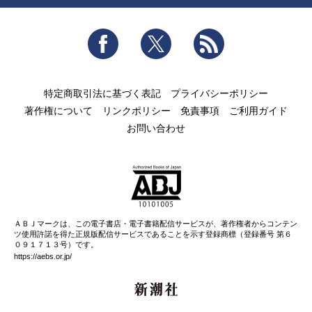
Facebook
Twitter
RSS
特定商取引法に基づく表記
プライバシーポリシー
著作権について
リンクポリシー
免責事項
ご利用ガイド
お問い合わせ
ＡＢＪマークは、この電子書店・電子書籍配信サービスが、著作権者からコンテン
ツ使用許諾を得た正規版配信サービスであることを示す登録商標（登録番号 第６
０９１７１３号）です。
https://aebs.or.jp/
新潮社