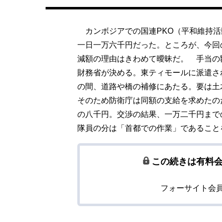
カンボジアでの国連PKO（平和維持活
一日一万六千円だった。ところが、今回
減額の理由はきわめて曖昧だ。 手当の
財務省が決める。東ティモールに派遣さ
の間、道路や橋の補修にあたる。要は土
そのため防衛庁は同額の支給を求めたの
の八千円。交渉の結果、一万二千円まで
隊員の分は「首都での作業」であること
この続きは有料
フォーサイト会