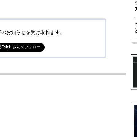
事のお知らせを受け取れます。
@Fsightさんをフォロー