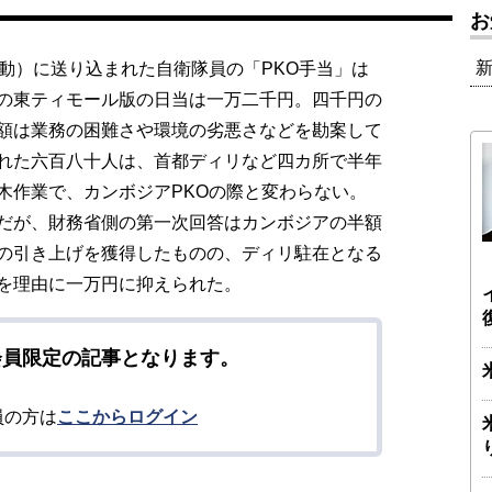
お
動）に送り込まれた自衛隊員の「PKO手当」は
の東ティモール版の日当は一万二千円。四千円の
額は業務の困難さや環境の劣悪さなどを勘案して
れた六百八十人は、首都ディリなど四カ所で半年
木作業で、カンボジアPKOの際と変わらない。
だが、財務省側の第一次回答はカンボジアの半額
の引き上げを獲得したものの、ディリ駐在となる
を理由に一万円に抑えられた。
会員限定の記事となります。
員の方は
ここからログイン