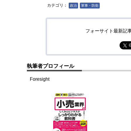
カテゴリ：
政治
軍事・防衛
フォーサイト最新記
執筆者プロフィール
Foresight