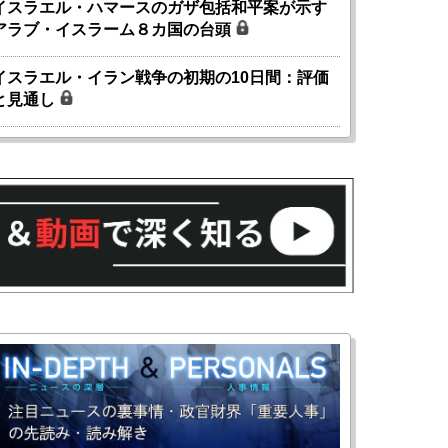
イスラエル・ハマースのガザ包括和平案が示す
アラブ・イスラーム８カ国の台頭
イスラエル・イラン戦争の初期の10日間：評価
と見通し