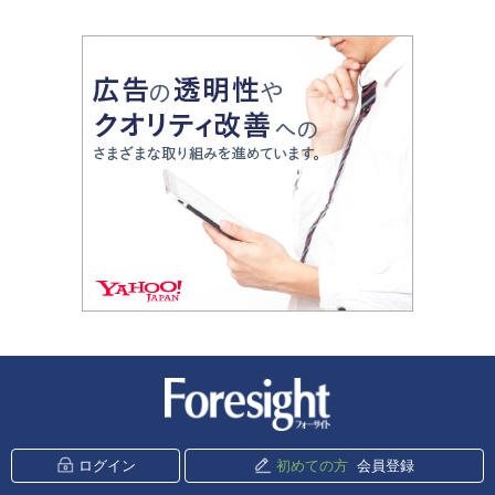
新潮社 Foresight
ログイン
初めての方
会員登録