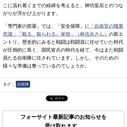
こに流れ着くまでの経緯を考えると、神功皇后とのつな
がりが浮かび上がります。
「専門家の部屋」では、「安全保障」に
「自衛官の職業
意識：『殺る、殺られる』覚悟」（林吉永さん）
の新エ
ントリ。歴史的にみると戦闘は戦闘員に任せていた時代
が圧倒的に長く、国民皆兵の時代を経て、今はまた戦闘
員たる自衛隊に任されています。しかし、そのための
様々な準備は整っているのでしょうか。
タグ：
自衛隊
ポスト
フォーサイト最新記事のお知らせを
受け取れます。