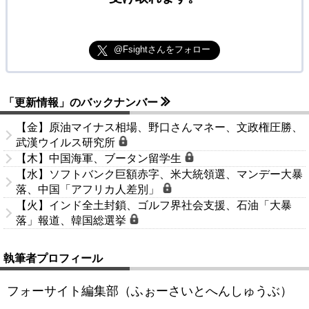
@Fsightさんをフォロー
「更新情報」のバックナンバー
【金】原油マイナス相場、野口さんマネー、文政権圧勝、
武漢ウイルス研究所
【木】中国海軍、ブータン留学生
【水】ソフトバンク巨額赤字、米大統領選、マンデー大暴
落、中国「アフリカ人差別」
【火】インド全土封鎖、ゴルフ界社会支援、石油「大暴
落」報道、韓国総選挙
執筆者プロフィール
フォーサイト編集部（ふぉーさいとへんしゅうぶ）