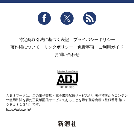
Facebook
Twitter
RSS
特定商取引法に基づく表記
プライバシーポリシー
著作権について
リンクポリシー
免責事項
ご利用ガイド
お問い合わせ
ＡＢＪマークは、この電子書店・電子書籍配信サービスが、著作権者からコンテン
ツ使用許諾を得た正規版配信サービスであることを示す登録商標（登録番号 第６
０９１７１３号）です。
https://aebs.or.jp/
新潮社